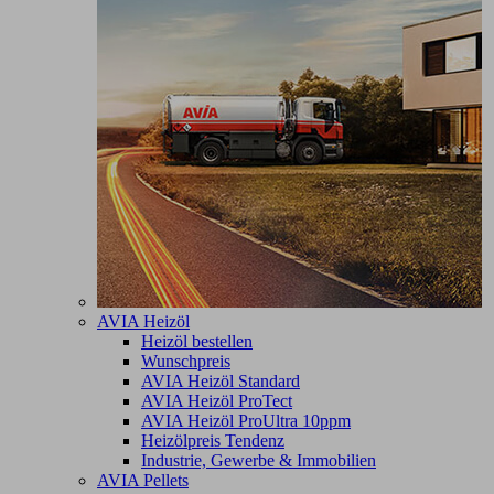
AVIA Heizöl
Heizöl bestellen
Wunschpreis
AVIA Heizöl Standard
AVIA Heizöl ProTect
AVIA Heizöl ProUltra 10ppm
Heizölpreis Tendenz
Industrie, Gewerbe & Immobilien
AVIA Pellets