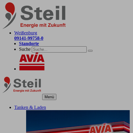
Weißenburg
09141-99758-0
Standorte
Suche
Menü
Tanken & Laden