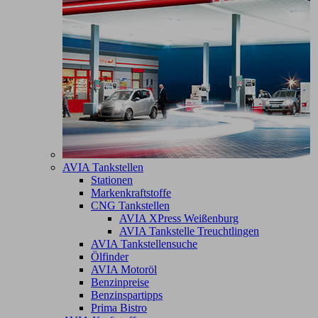
AVIA Tankstellen
Stationen
Markenkraftstoffe
CNG Tankstellen
AVIA XPress Weißenburg
AVIA Tankstelle Treuchtlingen
AVIA Tankstellensuche
Ölfinder
AVIA Motoröl
Benzinpreise
Benzinspartipps
Prima Bistro