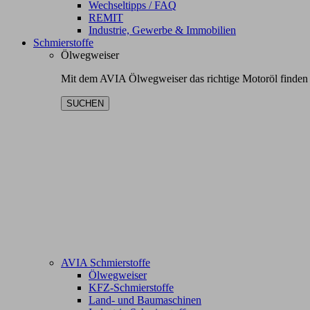
Wechseltipps / FAQ
REMIT
Industrie, Gewerbe & Immobilien
Schmierstoffe
Ölwegweiser
Mit dem AVIA Ölwegweiser das richtige Motoröl finden
SUCHEN
AVIA Schmierstoffe
Ölwegweiser
KFZ-Schmierstoffe
Land- und Baumaschinen