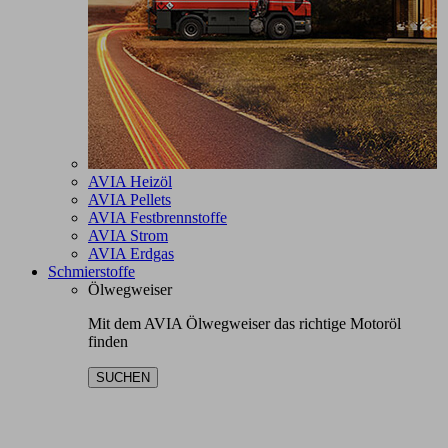
AVIA Heizöl
AVIA Pellets
AVIA Festbrennstoffe
AVIA Strom
AVIA Erdgas
Schmierstoffe
Ölwegweiser
Mit dem AVIA Ölwegweiser das richtige Motoröl
finden
SUCHEN