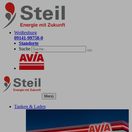
Weißenburg
09141-99758-0
Standorte
Suche
Menü
Tanken & Laden