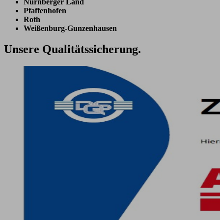
Nürnberger Land
Pfaffenhofen
Roth
Weißenburg-Gunzenhausen
Unsere
Qualitäts
sicherung.