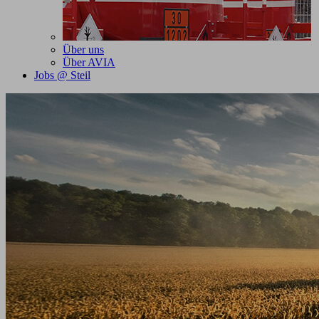
Über uns
Über AVIA
Jobs @ Steil