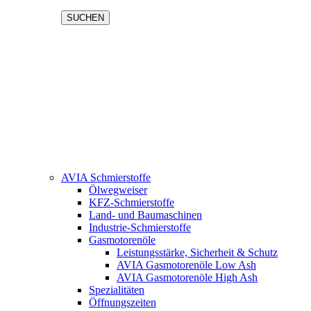
SUCHEN
AVIA Schmierstoffe
Ölwegweiser
KFZ-Schmierstoffe
Land- und Baumaschinen
Industrie-Schmierstoffe
Gasmotorenöle
Leistungsstärke, Sicherheit & Schutz
AVIA Gasmotorenöle Low Ash
AVIA Gasmotorenöle High Ash
Spezialitäten
Öffnungszeiten