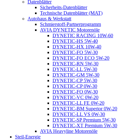
Datenblätter
Sicherheits-Datenblätter
Technische Datenblätter (MAT)
Autohaus & Werkstatt
Schmierstoff-Partnerprogramm
AVIA DYNETIC Motorenöle
DYNETIC RACING 10W-60
DYNETIC-HS 5W-40
DYNETIC-HX 10W-40
DYNETIC-FO 5W-30
DYNETIC-FO ECO 5W-20
DYNETIC-RN 5W-30
DYNETIC-LL 5W-30
DYNETIC-GM 5W-30
DYNETIC-CP 5W-30
DYNETIC-CP 0W-30
DYNETIC-FO 0W-30
DYNETIC-VC 0W-20
DYNETIC-LL FE 0W-20
DYNETIC-BM Superior 0W-20
DYNETIC-LL VS 0W-30
DYNETIC-SP Premium 5W-30
DYNETIC-XT Premium 5W-30
AVIA Heavyline Motorenöle
Steil-Energie