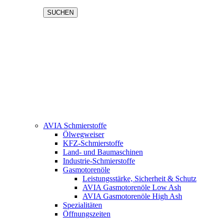
SUCHEN
AVIA Schmierstoffe
Ölwegweiser
KFZ-Schmierstoffe
Land- und Baumaschinen
Industrie-Schmierstoffe
Gasmotorenöle
Leistungsstärke, Sicherheit & Schutz
AVIA Gasmotorenöle Low Ash
AVIA Gasmotorenöle High Ash
Spezialitäten
Öffnungszeiten