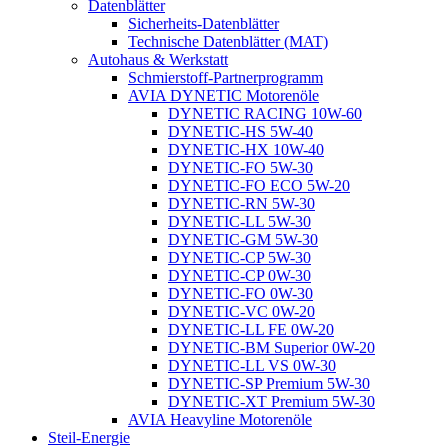
Datenblätter
Sicherheits-Datenblätter
Technische Datenblätter (MAT)
Autohaus & Werkstatt
Schmierstoff-Partnerprogramm
AVIA DYNETIC Motorenöle
DYNETIC RACING 10W-60
DYNETIC-HS 5W-40
DYNETIC-HX 10W-40
DYNETIC-FO 5W-30
DYNETIC-FO ECO 5W-20
DYNETIC-RN 5W-30
DYNETIC-LL 5W-30
DYNETIC-GM 5W-30
DYNETIC-CP 5W-30
DYNETIC-CP 0W-30
DYNETIC-FO 0W-30
DYNETIC-VC 0W-20
DYNETIC-LL FE 0W-20
DYNETIC-BM Superior 0W-20
DYNETIC-LL VS 0W-30
DYNETIC-SP Premium 5W-30
DYNETIC-XT Premium 5W-30
AVIA Heavyline Motorenöle
Steil-Energie