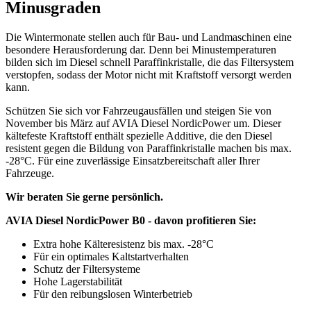
Minusgraden
Die Wintermonate stellen auch für Bau- und Landmaschinen eine
besondere Herausforderung dar. Denn bei Minustemperaturen
bilden sich im Diesel schnell Paraffinkristalle, die das Filtersystem
verstopfen, sodass der Motor nicht mit Kraftstoff versorgt werden
kann.
Schützen Sie sich vor Fahrzeugausfällen und steigen Sie von
November bis März auf AVIA Diesel NordicPower um. Dieser
kältefeste Kraftstoff enthält spezielle Additive, die den Diesel
resistent gegen die Bildung von Paraffinkristalle machen bis max.
-28°C. Für eine zuverlässige Einsatzbereitschaft aller Ihrer
Fahrzeuge.
Wir beraten Sie gerne persönlich.
AVIA Diesel NordicPower B0 - davon profitieren Sie:
Extra hohe Kälteresistenz bis max. -28°C
Für ein optimales Kaltstartverhalten
Schutz der Filtersysteme
Hohe Lagerstabilität
Für den reibungslosen Winterbetrieb