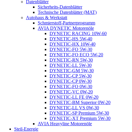
Datenblätter
Sicherheits-Datenblätter
Technische Datenblätter (MAT)
Autohaus & Werkstatt
Schmierstoff-Partnerprogramm
AVIA DYNETIC Motorenöle
DYNETIC RACING 10W-60
DYNETIC-HS 5W-40
DYNETIC-HX 10W-40
DYNETIC-FO 5W-30
DYNETIC-FO ECO 5W-20
DYNETIC-RN 5W-30
DYNETIC-LL 5W-30
DYNETIC-GM 5W-30
DYNETIC-CP 5W-30
DYNETIC-CP 0W-30
DYNETIC-FO 0W-30
DYNETIC-VC 0W-20
DYNETIC-LL FE 0W-20
DYNETIC-BM Superior 0W-20
DYNETIC-LL VS 0W-30
DYNETIC-SP Premium 5W-30
DYNETIC-XT Premium 5W-30
AVIA Heavyline Motorenöle
Steil-Energie