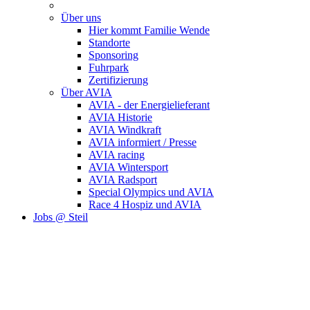
Über uns
Hier kommt Familie Wende
Standorte
Sponsoring
Fuhrpark
Zertifizierung
Über AVIA
AVIA - der Energielieferant
AVIA Historie
AVIA Windkraft
AVIA informiert / Presse
AVIA racing
AVIA Wintersport
AVIA Radsport
Special Olympics und AVIA
Race 4 Hospiz und AVIA
Jobs @ Steil