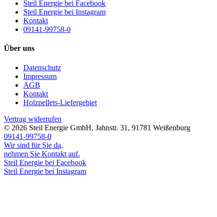
Steil Energie bei Facebook
Steil Energie bei Instagram
Kontakt
09141-99758-0
Über uns
Datenschutz
Impressum
AGB
Kontakt
Holzpellets-Liefergebiet
Vertrag widerrufen
© 2026
Steil Energie GmbH
,
Jahnstr. 31
,
91781
Weißenburg
09141-99758-0
Wir sind für Sie da,
nehmen Sie Kontakt auf.
Steil Energie bei Facebook
Steil Energie bei Instagram