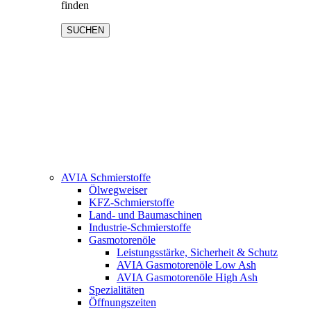
finden
SUCHEN
AVIA Schmierstoffe
Ölwegweiser
KFZ-Schmierstoffe
Land- und Baumaschinen
Industrie-Schmierstoffe
Gasmotorenöle
Leistungsstärke, Sicherheit & Schutz
AVIA Gasmotorenöle Low Ash
AVIA Gasmotorenöle High Ash
Spezialitäten
Öffnungszeiten