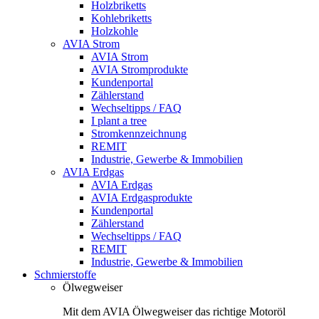
Holzbriketts
Kohlebriketts
Holzkohle
AVIA Strom
AVIA Strom
AVIA Stromprodukte
Kundenportal
Zählerstand
Wechseltipps / FAQ
I plant a tree
Stromkennzeichnung
REMIT
Industrie, Gewerbe & Immobilien
AVIA Erdgas
AVIA Erdgas
AVIA Erdgasprodukte
Kundenportal
Zählerstand
Wechseltipps / FAQ
REMIT
Industrie, Gewerbe & Immobilien
Schmierstoffe
Ölwegweiser
Mit dem AVIA Ölwegweiser das richtige Motoröl