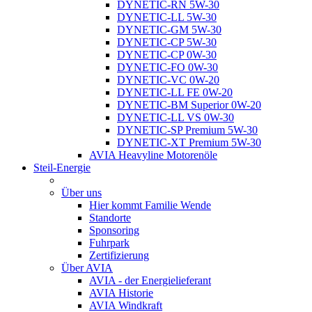
DYNETIC-RN 5W-30
DYNETIC-LL 5W-30
DYNETIC-GM 5W-30
DYNETIC-CP 5W-30
DYNETIC-CP 0W-30
DYNETIC-FO 0W-30
DYNETIC-VC 0W-20
DYNETIC-LL FE 0W-20
DYNETIC-BM Superior 0W-20
DYNETIC-LL VS 0W-30
DYNETIC-SP Premium 5W-30
DYNETIC-XT Premium 5W-30
AVIA Heavyline Motorenöle
Steil-Energie
Über uns
Hier kommt Familie Wende
Standorte
Sponsoring
Fuhrpark
Zertifizierung
Über AVIA
AVIA - der Energielieferant
AVIA Historie
AVIA Windkraft