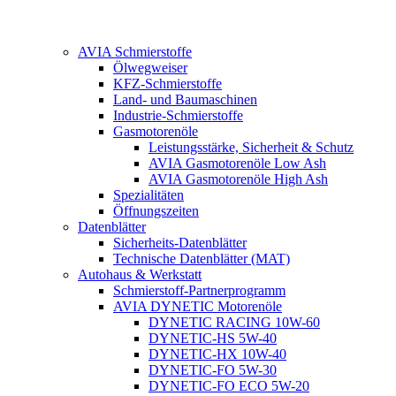
AVIA Schmierstoffe
Ölwegweiser
KFZ-Schmierstoffe
Land- und Baumaschinen
Industrie-Schmierstoffe
Gasmotorenöle
Leistungsstärke, Sicherheit & Schutz
AVIA Gasmotorenöle Low Ash
AVIA Gasmotorenöle High Ash
Spezialitäten
Öffnungszeiten
Datenblätter
Sicherheits-Datenblätter
Technische Datenblätter (MAT)
Autohaus & Werkstatt
Schmierstoff-Partnerprogramm
AVIA DYNETIC Motorenöle
DYNETIC RACING 10W-60
DYNETIC-HS 5W-40
DYNETIC-HX 10W-40
DYNETIC-FO 5W-30
DYNETIC-FO ECO 5W-20