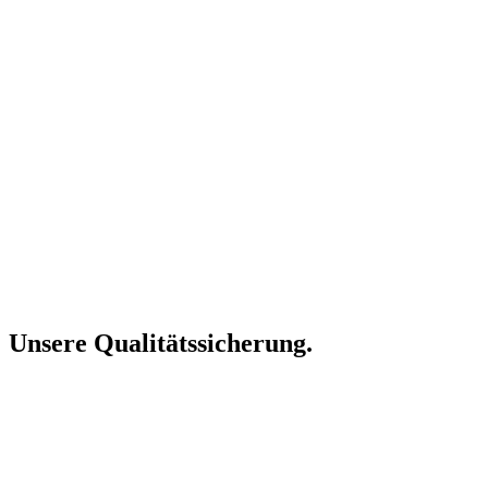
Unsere
Qualitäts
sicherung.