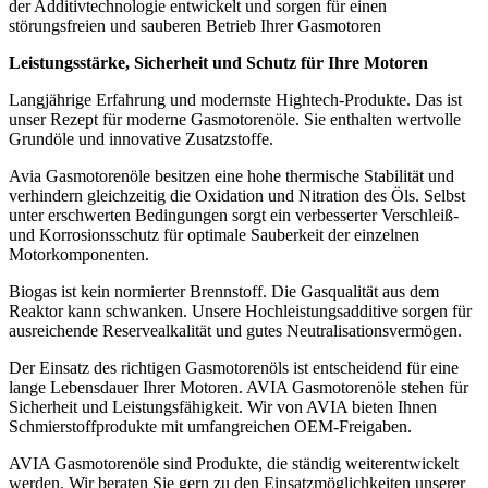
der Additivtechnologie entwickelt und sorgen für einen
störungsfreien und sauberen Betrieb Ihrer Gasmotoren
Leistungsstärke, Sicherheit und Schutz für Ihre Motoren
Langjährige Erfahrung und modernste Hightech-Produkte. Das ist
unser Rezept für moderne Gasmotorenöle. Sie enthalten wertvolle
Grundöle und innovative Zusatzstoffe.
Avia Gasmotorenöle besitzen eine hohe thermische Stabilität und
verhindern gleichzeitig die Oxidation und Nitration des Öls. Selbst
unter erschwerten Bedingungen sorgt ein verbesserter Verschleiß-
und Korrosionsschutz für optimale Sauberkeit der einzelnen
Motorkomponenten.
Biogas ist kein normierter Brennstoff. Die Gasqualität aus dem
Reaktor kann schwanken. Unsere Hochleistungsadditive sorgen für
ausreichende Reservealkalität und gutes Neutralisationsvermögen.
Der Einsatz des richtigen Gasmotorenöls ist entscheidend für eine
lange Lebensdauer Ihrer Motoren. AVIA Gasmotorenöle stehen für
Sicherheit und Leistungsfähigkeit. Wir von AVIA bieten Ihnen
Schmierstoffprodukte mit umfangreichen OEM-Freigaben.
AVIA Gasmotorenöle sind Produkte, die ständig weiterentwickelt
werden. Wir beraten Sie gern zu den Einsatzmöglichkeiten unserer