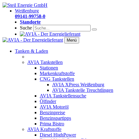
Weißenburg
09141-99758-0
Standorte
Suche
Menü
Tanken & Laden
AVIA Tankstellen
Stationen
Markenkraftstoffe
CNG Tankstellen
AVIA XPress Weißenburg
AVIA Tankstelle Treuchtlingen
AVIA Tankstellensuche
Ölfinder
AVIA Motoröl
Benzinpreise
Benzinspartipps
Prima Bistro
AVIA Kraftstoffe
Diesel HighPower