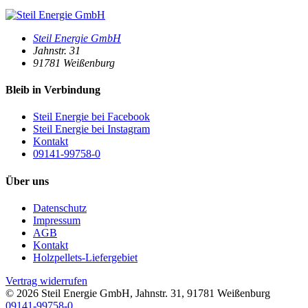
Steil Energie GmbH
Jahnstr. 31
91781
Weißenburg
Bleib in Verbindung
Steil Energie bei Facebook
Steil Energie bei Instagram
Kontakt
09141-99758-0
Über uns
Datenschutz
Impressum
AGB
Kontakt
Holzpellets-Liefergebiet
Vertrag widerrufen
© 2026
Steil Energie GmbH
,
Jahnstr. 31
,
91781
Weißenburg
09141-99758-0