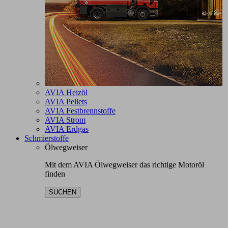
AVIA Heizöl
AVIA Pellets
AVIA Festbrennstoffe
AVIA Strom
AVIA Erdgas
Schmierstoffe
Ölwegweiser
Mit dem AVIA Ölwegweiser das richtige Motoröl
finden
SUCHEN