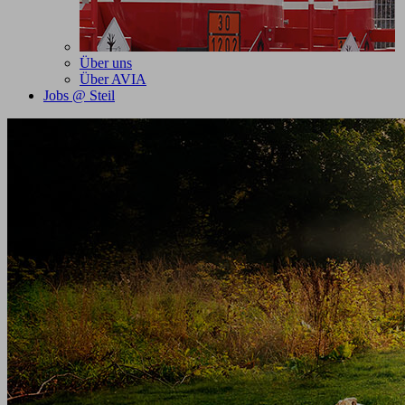
Über uns
Über AVIA
Jobs @ Steil