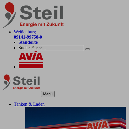
Weißenburg
09141-99758-0
Standorte
Suche
Menü
Tanken & Laden