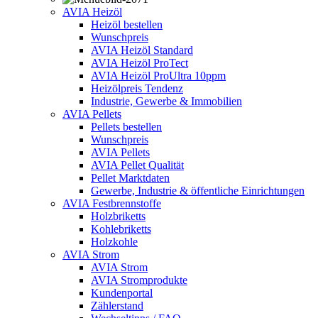
AVIA Heizöl
Heizöl bestellen
Wunschpreis
AVIA Heizöl Standard
AVIA Heizöl ProTect
AVIA Heizöl ProUltra 10ppm
Heizölpreis Tendenz
Industrie, Gewerbe & Immobilien
AVIA Pellets
Pellets bestellen
Wunschpreis
AVIA Pellets
AVIA Pellet Qualität
Pellet Marktdaten
Gewerbe, Industrie & öffentliche Einrichtungen
AVIA Festbrennstoffe
Holzbriketts
Kohlebriketts
Holzkohle
AVIA Strom
AVIA Strom
AVIA Stromprodukte
Kundenportal
Zählerstand