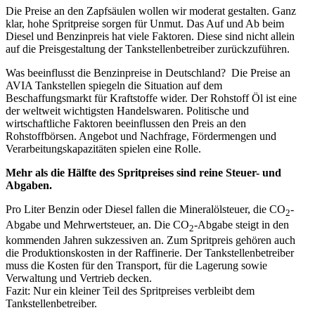
Die Preise an den Zapfsäulen wollen wir moderat gestalten. Ganz
klar, hohe Spritpreise sorgen für Unmut. Das Auf und Ab beim
Diesel und Benzinpreis hat viele Faktoren. Diese sind nicht allein
auf die Preisgestaltung der Tankstellenbetreiber zurückzuführen.
Was beeinflusst die Benzinpreise in Deutschland? Die Preise an
AVIA Tankstellen spiegeln die Situation auf dem
Beschaffungsmarkt für Kraftstoffe wider. Der Rohstoff Öl ist eine
der weltweit wichtigsten Handelswaren. Politische und
wirtschaftliche Faktoren beeinflussen den Preis an den
Rohstoffbörsen. Angebot und Nachfrage, Fördermengen und
Verarbeitungskapazitäten spielen eine Rolle.
Mehr als die Hälfte des Spritpreises sind reine Steuer- und
Abgaben.
Pro Liter Benzin oder Diesel fallen die Mineralölsteuer, die CO
-
2
Abgabe und Mehrwertsteuer, an. Die CO
-Abgabe steigt in den
2
kommenden Jahren sukzessiven an. Zum Spritpreis gehören auch
die Produktionskosten in der Raffinerie. Der Tankstellenbetreiber
muss die Kosten für den Transport, für die Lagerung sowie
Verwaltung und Vertrieb decken.
Fazit: Nur ein kleiner Teil des Spritpreises verbleibt dem
Tankstellenbetreiber.