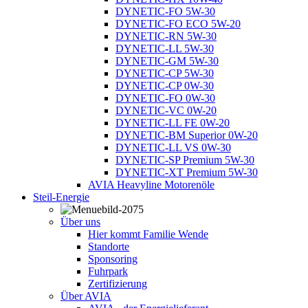
DYNETIC-FO 5W-30
DYNETIC-FO ECO 5W-20
DYNETIC-RN 5W-30
DYNETIC-LL 5W-30
DYNETIC-GM 5W-30
DYNETIC-CP 5W-30
DYNETIC-CP 0W-30
DYNETIC-FO 0W-30
DYNETIC-VC 0W-20
DYNETIC-LL FE 0W-20
DYNETIC-BM Superior 0W-20
DYNETIC-LL VS 0W-30
DYNETIC-SP Premium 5W-30
DYNETIC-XT Premium 5W-30
AVIA Heavyline Motorenöle
Steil-Energie
Über uns
Hier kommt Familie Wende
Standorte
Sponsoring
Fuhrpark
Zertifizierung
Über AVIA