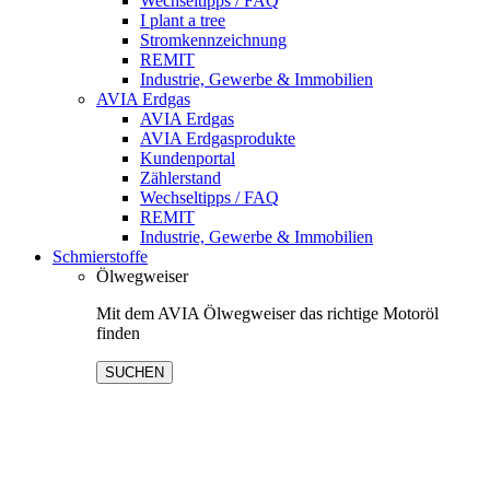
Wechseltipps / FAQ
I plant a tree
Stromkennzeichnung
REMIT
Industrie, Gewerbe & Immobilien
AVIA Erdgas
AVIA Erdgas
AVIA Erdgasprodukte
Kundenportal
Zählerstand
Wechseltipps / FAQ
REMIT
Industrie, Gewerbe & Immobilien
Schmierstoffe
Ölwegweiser
Mit dem AVIA Ölwegweiser das richtige Motoröl
finden
SUCHEN