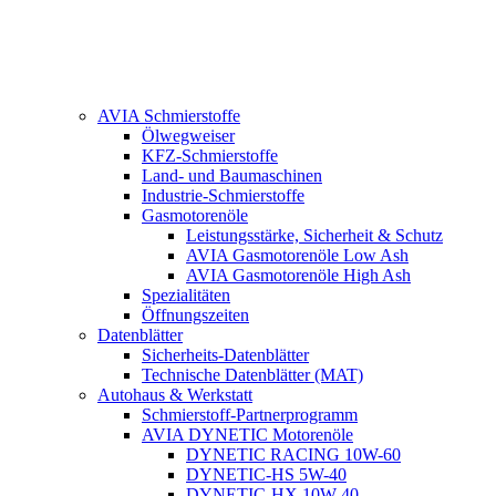
AVIA Schmierstoffe
Ölwegweiser
KFZ-Schmierstoffe
Land- und Baumaschinen
Industrie-Schmierstoffe
Gasmotorenöle
Leistungsstärke, Sicherheit & Schutz
AVIA Gasmotorenöle Low Ash
AVIA Gasmotorenöle High Ash
Spezialitäten
Öffnungszeiten
Datenblätter
Sicherheits-Datenblätter
Technische Datenblätter (MAT)
Autohaus & Werkstatt
Schmierstoff-Partnerprogramm
AVIA DYNETIC Motorenöle
DYNETIC RACING 10W-60
DYNETIC-HS 5W-40
DYNETIC-HX 10W-40