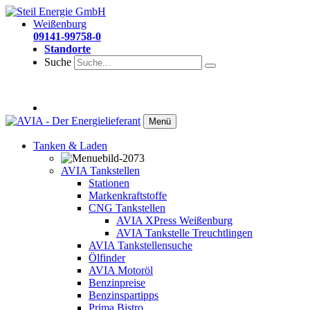
Weißenburg
09141-99758-0
Standorte
Suche
Menü
Tanken & Laden
AVIA Tankstellen
Stationen
Markenkraftstoffe
CNG Tankstellen
AVIA XPress Weißenburg
AVIA Tankstelle Treuchtlingen
AVIA Tankstellensuche
Ölfinder
AVIA Motoröl
Benzinpreise
Benzinspartipps
Prima Bistro