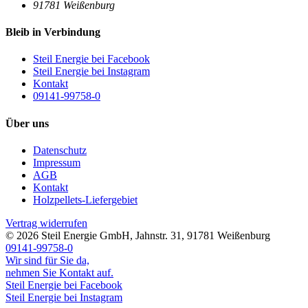
91781
Weißenburg
Bleib in Verbindung
Steil Energie bei Facebook
Steil Energie bei Instagram
Kontakt
09141-99758-0
Über uns
Datenschutz
Impressum
AGB
Kontakt
Holzpellets-Liefergebiet
Vertrag widerrufen
© 2026
Steil Energie GmbH
,
Jahnstr. 31
,
91781
Weißenburg
09141-99758-0
Wir sind für Sie da,
nehmen Sie Kontakt auf.
Steil Energie bei Facebook
Steil Energie bei Instagram