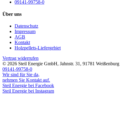
09141-99758-0
Über uns
Datenschutz
Impressum
AGB
Kontakt
Holzpellets-Liefergebiet
Vertrag widerrufen
© 2026
Steil Energie GmbH
,
Jahnstr. 31
,
91781
Weißenburg
09141-99758-0
Wir sind für Sie da,
nehmen Sie Kontakt auf.
Steil Energie bei Facebook
Steil Energie bei Instagram