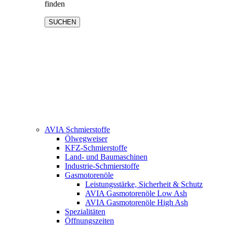
finden
SUCHEN
AVIA Schmierstoffe
Ölwegweiser
KFZ-Schmierstoffe
Land- und Baumaschinen
Industrie-Schmierstoffe
Gasmotorenöle
Leistungsstärke, Sicherheit & Schutz
AVIA Gasmotorenöle Low Ash
AVIA Gasmotorenöle High Ash
Spezialitäten
Öffnungszeiten