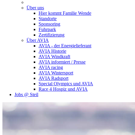
Über uns
Hier kommt Familie Wende
Standorte
Sponsoring
Fuhrpark
Zertifizierung
Über AVIA
AVIA - der Energielieferant
AVIA Historie
AVIA Windkraft
AVIA informiert / Presse
AVIA racing
AVIA Wintersport
AVIA Radsport
Special Olympics und AVIA
Race 4 Hospiz und AVIA
Jobs @ Steil