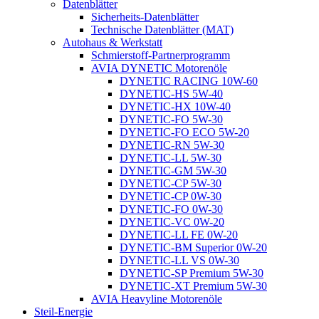
Datenblätter
Sicherheits-Datenblätter
Technische Datenblätter (MAT)
Autohaus & Werkstatt
Schmierstoff-Partnerprogramm
AVIA DYNETIC Motorenöle
DYNETIC RACING 10W-60
DYNETIC-HS 5W-40
DYNETIC-HX 10W-40
DYNETIC-FO 5W-30
DYNETIC-FO ECO 5W-20
DYNETIC-RN 5W-30
DYNETIC-LL 5W-30
DYNETIC-GM 5W-30
DYNETIC-CP 5W-30
DYNETIC-CP 0W-30
DYNETIC-FO 0W-30
DYNETIC-VC 0W-20
DYNETIC-LL FE 0W-20
DYNETIC-BM Superior 0W-20
DYNETIC-LL VS 0W-30
DYNETIC-SP Premium 5W-30
DYNETIC-XT Premium 5W-30
AVIA Heavyline Motorenöle
Steil-Energie