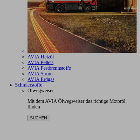
AVIA Heizöl
AVIA Pellets
AVIA Festbrennstoffe
AVIA Strom
AVIA Erdgas
Schmierstoffe
Ölwegweiser
Mit dem AVIA Ölwegweiser das richtige Motoröl
finden
SUCHEN