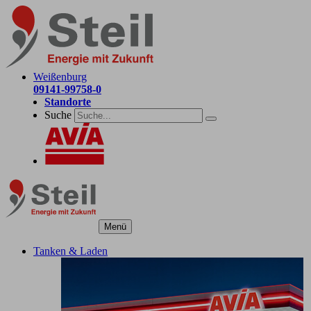
Weißenburg
09141-99758-0
Standorte
Suche
Menü
Tanken & Laden