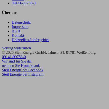
09141-99758-0
Über uns
Datenschutz
Impressum
AGB
Kontakt
Holzpellets-Liefergebiet
Vertrag widerrufen
© 2026
Steil Energie GmbH
,
Jahnstr. 31
,
91781
Weißenburg
09141-99758-0
Wir sind für Sie da,
nehmen Sie Kontakt auf.
Steil Energie bei Facebook
Steil Energie bei Instagram