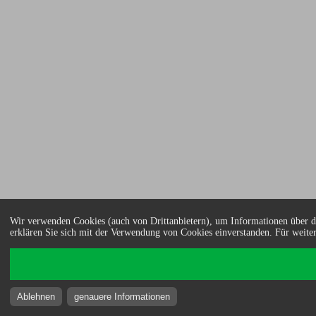
Wir verwenden Cookies (auch von Drittanbietern), um Informationen über di
erklären Sie sich mit der Verwendung von Cookies einverstanden. Für weiter
Ablehnen
genauere Informationen