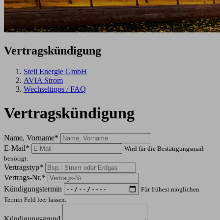
Vertragskündigung
Steil Energie GmbH
AVIA Strom
Wechseltipps / FAQ
Vertragskündigung
Name, Vorname*
E-Mail*
Wird für die Bestätigungsmail
benötigt.
Vertragstyp*
Vertrags-Nr.*
Kündigungstermin
Für frühest möglichen
Termin Feld leer lassen.
Kündigungsgrund