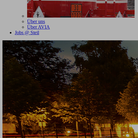
Über uns
Über AVIA
Jobs @ Steil