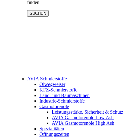
finden
SUCHEN
AVIA Schmierstoffe
Ölwegweiser
KFZ-Schmierstoffe
Land- und Baumaschinen
Industrie-Schmierstoffe
Gasmotorenöle
Leistungsstärke, Sicherheit & Schutz
AVIA Gasmotorenöle Low Ash
AVIA Gasmotorenöle High Ash
Spezialitäten
Öffnungszeiten