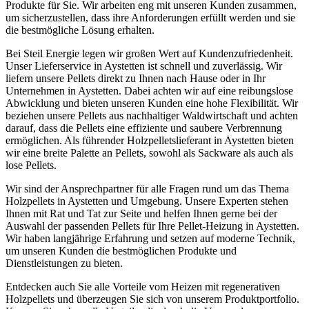
Produkte für Sie. Wir arbeiten eng mit unseren Kunden zusammen,
um sicherzustellen, dass ihre Anforderungen erfüllt werden und sie
die bestmögliche Lösung erhalten.
Bei Steil Energie legen wir großen Wert auf Kundenzufriedenheit.
Unser Lieferservice in Aystetten ist schnell und zuverlässig. Wir
liefern unsere Pellets direkt zu Ihnen nach Hause oder in Ihr
Unternehmen in Aystetten. Dabei achten wir auf eine reibungslose
Abwicklung und bieten unseren Kunden eine hohe Flexibilität. Wir
beziehen unsere Pellets aus nachhaltiger Waldwirtschaft und achten
darauf, dass die Pellets eine effiziente und saubere Verbrennung
ermöglichen. Als führender Holzpelletslieferant in Aystetten bieten
wir eine breite Palette an Pellets, sowohl als Sackware als auch als
lose Pellets.
Wir sind der Ansprechpartner für alle Fragen rund um das Thema
Holzpellets in Aystetten und Umgebung. Unsere Experten stehen
Ihnen mit Rat und Tat zur Seite und helfen Ihnen gerne bei der
Auswahl der passenden Pellets für Ihre Pellet-Heizung in Aystetten.
Wir haben langjährige Erfahrung und setzen auf moderne Technik,
um unseren Kunden die bestmöglichen Produkte und
Dienstleistungen zu bieten.
Entdecken auch Sie alle Vorteile vom Heizen mit regenerativen
Holzpellets und überzeugen Sie sich von unserem Produktportfolio.