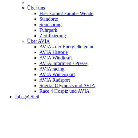
Über uns
Hier kommt Familie Wende
Standorte
Sponsoring
Fuhrpark
Zertifizierung
Über AVIA
AVIA - der Energielieferant
AVIA Historie
AVIA Windkraft
AVIA informiert / Presse
AVIA racing
AVIA Wintersport
AVIA Radsport
Special Olympics und AVIA
Race 4 Hospiz und AVIA
Jobs @ Steil