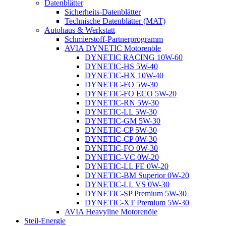
Datenblätter
Sicherheits-Datenblätter
Technische Datenblätter (MAT)
Autohaus & Werkstatt
Schmierstoff-Partnerprogramm
AVIA DYNETIC Motorenöle
DYNETIC RACING 10W-60
DYNETIC-HS 5W-40
DYNETIC-HX 10W-40
DYNETIC-FO 5W-30
DYNETIC-FO ECO 5W-20
DYNETIC-RN 5W-30
DYNETIC-LL 5W-30
DYNETIC-GM 5W-30
DYNETIC-CP 5W-30
DYNETIC-CP 0W-30
DYNETIC-FO 0W-30
DYNETIC-VC 0W-20
DYNETIC-LL FE 0W-20
DYNETIC-BM Superior 0W-20
DYNETIC-LL VS 0W-30
DYNETIC-SP Premium 5W-30
DYNETIC-XT Premium 5W-30
AVIA Heavyline Motorenöle
Steil-Energie