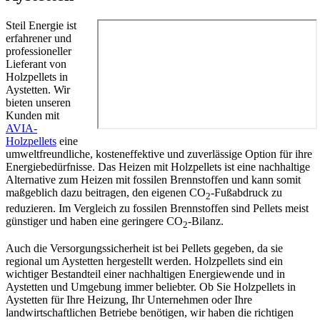
Steil Energie ist
erfahrener und
professioneller
Lieferant von
Holzpellets in
Aystetten. Wir
bieten unseren
Kunden mit
AVIA-
Holzpellets
eine
umweltfreundliche, kosteneffektive und zuverlässige Option für ihre
Energiebedürfnisse. Das Heizen mit Holzpellets ist eine nachhaltige
Alternative zum Heizen mit fossilen Brennstoffen und kann somit
maßgeblich dazu beitragen, den eigenen CO
-Fußabdruck zu
2
reduzieren. Im Vergleich zu fossilen Brennstoffen sind Pellets meist
günstiger und haben eine geringere CO
-Bilanz.
2
Auch die Versorgungssicherheit ist bei Pellets gegeben, da sie
regional um Aystetten hergestellt werden. Holzpellets sind ein
wichtiger Bestandteil einer nachhaltigen Energiewende und in
Aystetten und Umgebung immer beliebter. Ob Sie Holzpellets in
Aystetten für Ihre Heizung, Ihr Unternehmen oder Ihre
landwirtschaftlichen Betriebe benötigen, wir haben die richtigen