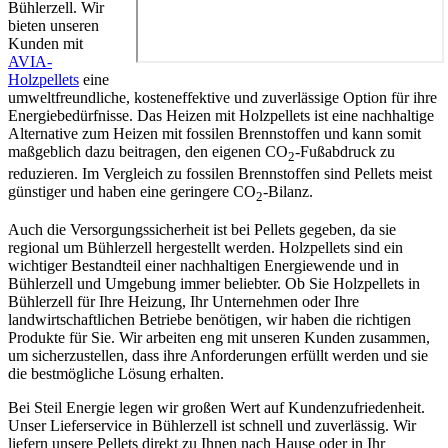
Bühlerzell. Wir
bieten unseren
Kunden mit
AVIA-
Holzpellets
eine
umweltfreundliche, kosteneffektive und zuverlässige Option für ihre
Energiebedürfnisse. Das Heizen mit Holzpellets ist eine nachhaltige
Alternative zum Heizen mit fossilen Brennstoffen und kann somit
maßgeblich dazu beitragen, den eigenen CO
-Fußabdruck zu
2
reduzieren. Im Vergleich zu fossilen Brennstoffen sind Pellets meist
günstiger und haben eine geringere CO
-Bilanz.
2
Auch die Versorgungssicherheit ist bei Pellets gegeben, da sie
regional um Bühlerzell hergestellt werden. Holzpellets sind ein
wichtiger Bestandteil einer nachhaltigen Energiewende und in
Bühlerzell und Umgebung immer beliebter. Ob Sie Holzpellets in
Bühlerzell für Ihre Heizung, Ihr Unternehmen oder Ihre
landwirtschaftlichen Betriebe benötigen, wir haben die richtigen
Produkte für Sie. Wir arbeiten eng mit unseren Kunden zusammen,
um sicherzustellen, dass ihre Anforderungen erfüllt werden und sie
die bestmögliche Lösung erhalten.
Bei Steil Energie legen wir großen Wert auf Kundenzufriedenheit.
Unser Lieferservice in Bühlerzell ist schnell und zuverlässig. Wir
liefern unsere Pellets direkt zu Ihnen nach Hause oder in Ihr