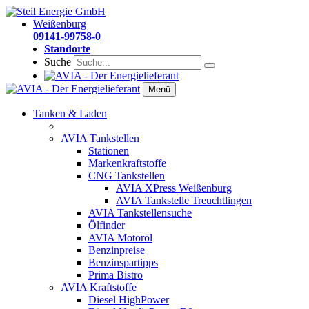
Weißenburg
09141-99758-0
Standorte
Suche
Menü
Tanken & Laden
AVIA Tankstellen
Stationen
Markenkraftstoffe
CNG Tankstellen
AVIA XPress Weißenburg
AVIA Tankstelle Treuchtlingen
AVIA Tankstellensuche
Ölfinder
AVIA Motoröl
Benzinpreise
Benzinspartipps
Prima Bistro
AVIA Kraftstoffe
Diesel HighPower