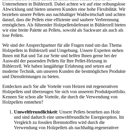
Unternehmen in Bühlerzell. Dabei achten wir auf eine reibungslose
Abwicklung und bieten unseren Kunden eine hohe Flexibilität. Wir
beziehen unsere Pellets aus nachhaltiger Waldwirtschaft und achten
darauf, dass die Pellets eine effiziente und saubere Verbrennung
ermöglichen. Als führender Holzpelletslieferant in Bühlerzell bieten
wir eine breite Palette an Pellets, sowohl als Sackware als auch als
lose Pellets.
Wir sind der Ansprechpartner für alle Fragen rund um das Thema
Holzpellets in Bühlerzell und Umgebung. Unsere Experten stehen
Ihnen mit Rat und Tat zur Seite und helfen Ihnen gerne bei der
Auswahl der passenden Pellets für Ihre Pellet-Heizung in
Bühlerzell. Wir haben langjährige Erfahrung und setzen auf
moderne Technik, um unseren Kunden die bestmöglichen Produkte
und Dienstleistungen zu bieten.
Entdecken auch Sie alle Vorteile vom Heizen mit regenerativen
Holzpellets und überzeugen Sie sich von unserem Produktportfolio.
Kennen Sie schon alle Vorteile, die durch die Verwendung von
Holzpellets entstehen?
Umweltfreundlichkeit
: Unsere Pellets bestehen aus Holz
und sind dadurch eine umweltfreundliche Energieoption. Im
Vergleich zu fossilen Brennstoffen wird durch die
Verwendung von Holzpellets als nachhaltig-regenerativer