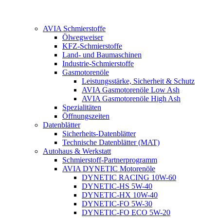
AVIA Schmierstoffe
Ölwegweiser
KFZ-Schmierstoffe
Land- und Baumaschinen
Industrie-Schmierstoffe
Gasmotorenöle
Leistungsstärke, Sicherheit & Schutz
AVIA Gasmotorenöle Low Ash
AVIA Gasmotorenöle High Ash
Spezialitäten
Öffnungszeiten
Datenblätter
Sicherheits-Datenblätter
Technische Datenblätter (MAT)
Autohaus & Werkstatt
Schmierstoff-Partnerprogramm
AVIA DYNETIC Motorenöle
DYNETIC RACING 10W-60
DYNETIC-HS 5W-40
DYNETIC-HX 10W-40
DYNETIC-FO 5W-30
DYNETIC-FO ECO 5W-20