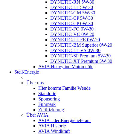
DYNETIC-RN 5W-30
DYNETIC-LL 5W-30
DYNETIC-GM 5W-30
DYNETIC-CP 5W-30
DYNETIC-CP 0W-30
DYNETIC-FO 0W-30
DYNETIC-VC 0W-20
DYNETIC-LL FE 0W-20
DYNETIC-BM Superior 0W-20
DYNETIC-LL VS 0W-30
DYNETIC-SP Premium 5W-30
DYNETIC-XT Premium 5W-30
AVIA Heavyline Motorenöle
Steil-Energie
Über uns
Hier kommt Familie Wende
Standorte
Sponsoring
Fuhrpark
Zertifizierung
Über AVIA
AVIA - der Energielieferant
AVIA Historie
AVIA Windkraft