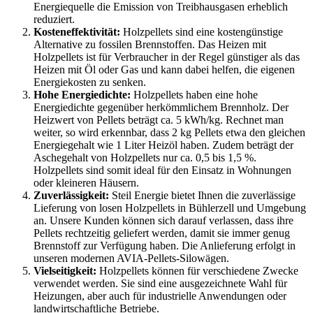
Energiequelle die Emission von Treibhausgasen erheblich
reduziert.
Kosteneffektivität:
Holzpellets sind eine kostengünstige
Alternative zu fossilen Brennstoffen. Das Heizen mit
Holzpellets ist für Verbraucher in der Regel günstiger als das
Heizen mit Öl oder Gas und kann dabei helfen, die eigenen
Energiekosten zu senken.
Hohe Energiedichte:
Holzpellets haben eine hohe
Energiedichte gegenüber herkömmlichem Brennholz. Der
Heizwert von Pellets beträgt ca. 5 kWh/kg. Rechnet man
weiter, so wird erkennbar, dass 2 kg Pellets etwa den gleichen
Energiegehalt wie 1 Liter Heizöl haben. Zudem beträgt der
Aschegehalt von Holzpellets nur ca. 0,5 bis 1,5 %.
Holzpellets sind somit ideal für den Einsatz in Wohnungen
oder kleineren Häusern.
Zuverlässigkeit:
Steil Energie bietet Ihnen die zuverlässige
Lieferung von losen Holzpellets in Bühlerzell und Umgebung
an. Unsere Kunden können sich darauf verlassen, dass ihre
Pellets rechtzeitig geliefert werden, damit sie immer genug
Brennstoff zur Verfügung haben. Die Anlieferung erfolgt in
unseren modernen AVIA-Pellets-Silowägen.
Vielseitigkeit:
Holzpellets können für verschiedene Zwecke
verwendet werden. Sie sind eine ausgezeichnete Wahl für
Heizungen, aber auch für industrielle Anwendungen oder
landwirtschaftliche Betriebe.