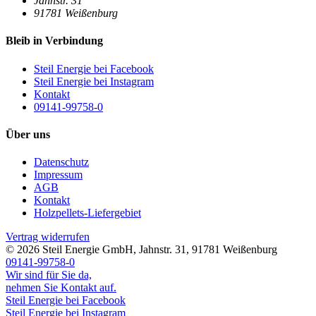
Jahnstr. 31
91781
Weißenburg
Bleib in Verbindung
Steil Energie bei Facebook
Steil Energie bei Instagram
Kontakt
09141-99758-0
Über uns
Datenschutz
Impressum
AGB
Kontakt
Holzpellets-Liefergebiet
Vertrag widerrufen
© 2026
Steil Energie GmbH
,
Jahnstr. 31
,
91781
Weißenburg
09141-99758-0
Wir sind für Sie da,
nehmen Sie Kontakt auf.
Steil Energie bei Facebook
Steil Energie bei Instagram