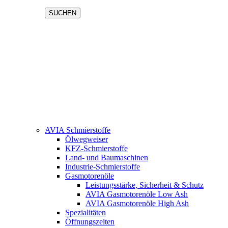
SUCHEN
AVIA Schmierstoffe
Ölwegweiser
KFZ-Schmierstoffe
Land- und Baumaschinen
Industrie-Schmierstoffe
Gasmotorenöle
Leistungsstärke, Sicherheit & Schutz
AVIA Gasmotorenöle Low Ash
AVIA Gasmotorenöle High Ash
Spezialitäten
Öffnungszeiten