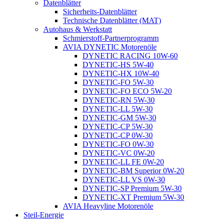
Datenblätter
Sicherheits-Datenblätter
Technische Datenblätter (MAT)
Autohaus & Werkstatt
Schmierstoff-Partnerprogramm
AVIA DYNETIC Motorenöle
DYNETIC RACING 10W-60
DYNETIC-HS 5W-40
DYNETIC-HX 10W-40
DYNETIC-FO 5W-30
DYNETIC-FO ECO 5W-20
DYNETIC-RN 5W-30
DYNETIC-LL 5W-30
DYNETIC-GM 5W-30
DYNETIC-CP 5W-30
DYNETIC-CP 0W-30
DYNETIC-FO 0W-30
DYNETIC-VC 0W-20
DYNETIC-LL FE 0W-20
DYNETIC-BM Superior 0W-20
DYNETIC-LL VS 0W-30
DYNETIC-SP Premium 5W-30
DYNETIC-XT Premium 5W-30
AVIA Heavyline Motorenöle
Steil-Energie