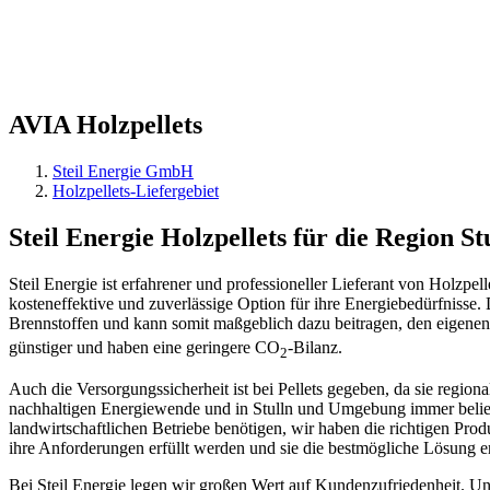
AVIA
Holzpellets
Steil Energie GmbH
Holzpellets-Liefergebiet
Steil Energie Holzpellets für die Region St
Steil Energie ist erfahrener und professioneller Lieferant von Holzpel
kosteneffektive und zuverlässige Option für ihre Energiebedürfnisse. 
Brennstoffen und kann somit maßgeblich dazu beitragen, den eigene
günstiger und haben eine geringere CO
-Bilanz.
2
Auch die Versorgungssicherheit ist bei Pellets gegeben, da sie regiona
nachhaltigen Energiewende und in Stulln und Umgebung immer beliebt
landwirtschaftlichen Betriebe benötigen, wir haben die richtigen Pro
ihre Anforderungen erfüllt werden und sie die bestmögliche Lösung er
Bei Steil Energie legen wir großen Wert auf Kundenzufriedenheit. Unse