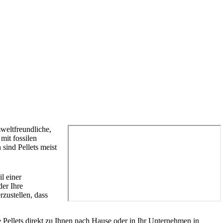
weltfreundliche,
mit fossilen
sind Pellets meist
l einer
er Ihre
zustellen, dass
re Pellets direkt zu Ihnen nach Hause oder in Ihr Unternehmen in