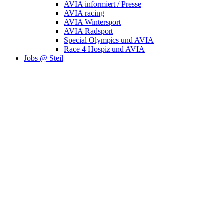
AVIA informiert / Presse
AVIA racing
AVIA Wintersport
AVIA Radsport
Special Olympics und AVIA
Race 4 Hospiz und AVIA
Jobs @ Steil