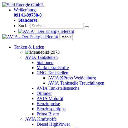
Weißenburg
09141-99758-0
Standorte
Suche
Menü
Tanken & Laden
AVIA Tankstellen
Stationen
Markenkraftstoffe
CNG Tankstellen
AVIA XPress Weißenburg
AVIA Tankstelle Treuchtlingen
AVIA Tankstellensuche
Ölfinder
AVIA Motoröl
Benzinpreise
Benzinspartipps
Prima Bistro
AVIA Kraftstoffe
Diesel HighPower