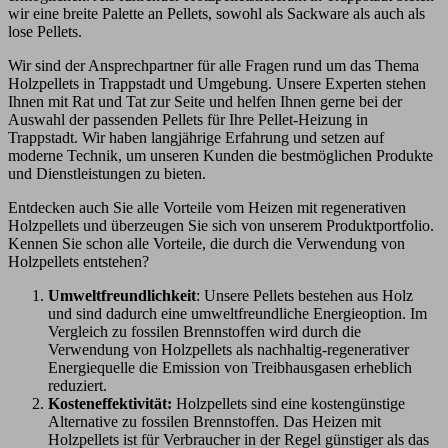
wir eine breite Palette an Pellets, sowohl als Sackware als auch als
lose Pellets.
Wir sind der Ansprechpartner für alle Fragen rund um das Thema
Holzpellets in Trappstadt und Umgebung. Unsere Experten stehen
Ihnen mit Rat und Tat zur Seite und helfen Ihnen gerne bei der
Auswahl der passenden Pellets für Ihre Pellet-Heizung in
Trappstadt. Wir haben langjährige Erfahrung und setzen auf
moderne Technik, um unseren Kunden die bestmöglichen Produkte
und Dienstleistungen zu bieten.
Entdecken auch Sie alle Vorteile vom Heizen mit regenerativen
Holzpellets und überzeugen Sie sich von unserem Produktportfolio.
Kennen Sie schon alle Vorteile, die durch die Verwendung von
Holzpellets entstehen?
Umweltfreundlichkeit
: Unsere Pellets bestehen aus Holz
und sind dadurch eine umweltfreundliche Energieoption. Im
Vergleich zu fossilen Brennstoffen wird durch die
Verwendung von Holzpellets als nachhaltig-regenerativer
Energiequelle die Emission von Treibhausgasen erheblich
reduziert.
Kosteneffektivität:
Holzpellets sind eine kostengünstige
Alternative zu fossilen Brennstoffen. Das Heizen mit
Holzpellets ist für Verbraucher in der Regel günstiger als das