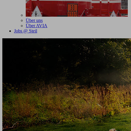
Über uns
Über AVIA
Jobs @ Steil