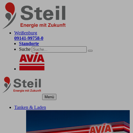
Weißenburg
09141-99758-0
Standorte
Suche
Menü
Tanken & Laden