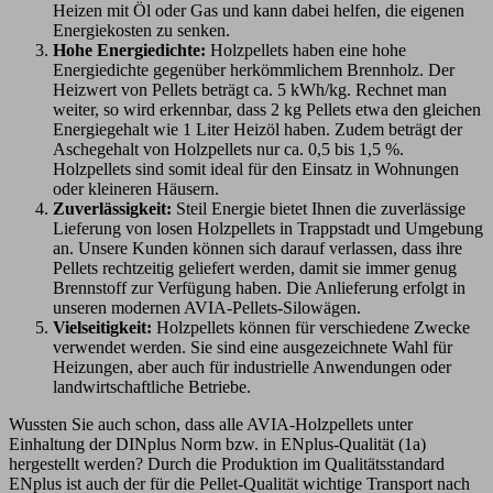
Heizen mit Öl oder Gas und kann dabei helfen, die eigenen
Energiekosten zu senken.
Hohe Energiedichte:
Holzpellets haben eine hohe
Energiedichte gegenüber herkömmlichem Brennholz. Der
Heizwert von Pellets beträgt ca. 5 kWh/kg. Rechnet man
weiter, so wird erkennbar, dass 2 kg Pellets etwa den gleichen
Energiegehalt wie 1 Liter Heizöl haben. Zudem beträgt der
Aschegehalt von Holzpellets nur ca. 0,5 bis 1,5 %.
Holzpellets sind somit ideal für den Einsatz in Wohnungen
oder kleineren Häusern.
Zuverlässigkeit:
Steil Energie bietet Ihnen die zuverlässige
Lieferung von losen Holzpellets in Trappstadt und Umgebung
an. Unsere Kunden können sich darauf verlassen, dass ihre
Pellets rechtzeitig geliefert werden, damit sie immer genug
Brennstoff zur Verfügung haben. Die Anlieferung erfolgt in
unseren modernen AVIA-Pellets-Silowägen.
Vielseitigkeit:
Holzpellets können für verschiedene Zwecke
verwendet werden. Sie sind eine ausgezeichnete Wahl für
Heizungen, aber auch für industrielle Anwendungen oder
landwirtschaftliche Betriebe.
Wussten Sie auch schon, dass alle AVIA-Holzpellets unter
Einhaltung der DINplus Norm bzw. in ENplus-Qualität (1a)
hergestellt werden? Durch die Produktion im Qualitätsstandard
ENplus ist auch der für die Pellet-Qualität wichtige Transport nach