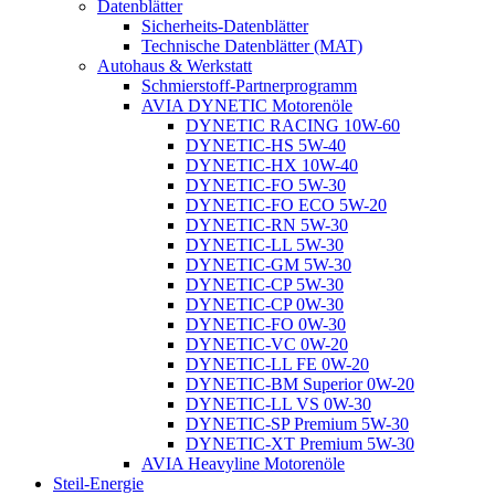
Datenblätter
Sicherheits-Datenblätter
Technische Datenblätter (MAT)
Autohaus & Werkstatt
Schmierstoff-Partnerprogramm
AVIA DYNETIC Motorenöle
DYNETIC RACING 10W-60
DYNETIC-HS 5W-40
DYNETIC-HX 10W-40
DYNETIC-FO 5W-30
DYNETIC-FO ECO 5W-20
DYNETIC-RN 5W-30
DYNETIC-LL 5W-30
DYNETIC-GM 5W-30
DYNETIC-CP 5W-30
DYNETIC-CP 0W-30
DYNETIC-FO 0W-30
DYNETIC-VC 0W-20
DYNETIC-LL FE 0W-20
DYNETIC-BM Superior 0W-20
DYNETIC-LL VS 0W-30
DYNETIC-SP Premium 5W-30
DYNETIC-XT Premium 5W-30
AVIA Heavyline Motorenöle
Steil-Energie