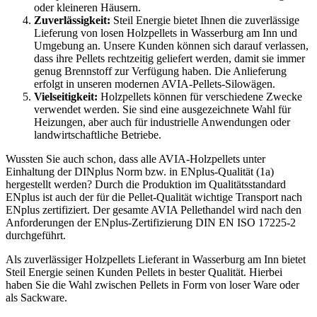
oder kleineren Häusern.
Zuverlässigkeit:
Steil Energie bietet Ihnen die zuverlässige
Lieferung von losen Holzpellets in Wasserburg am Inn und
Umgebung an. Unsere Kunden können sich darauf verlassen,
dass ihre Pellets rechtzeitig geliefert werden, damit sie immer
genug Brennstoff zur Verfügung haben. Die Anlieferung
erfolgt in unseren modernen AVIA-Pellets-Silowägen.
Vielseitigkeit:
Holzpellets können für verschiedene Zwecke
verwendet werden. Sie sind eine ausgezeichnete Wahl für
Heizungen, aber auch für industrielle Anwendungen oder
landwirtschaftliche Betriebe.
Wussten Sie auch schon, dass alle AVIA-Holzpellets unter
Einhaltung der DINplus Norm bzw. in ENplus-Qualität (1a)
hergestellt werden? Durch die Produktion im Qualitätsstandard
ENplus ist auch der für die Pellet-Qualität wichtige Transport nach
ENplus zertifiziert. Der gesamte AVIA Pellethandel wird nach den
Anforderungen der ENplus-Zertifizierung DIN EN ISO 17225-2
durchgeführt.
Als zuverlässiger Holzpellets Lieferant in Wasserburg am Inn bietet
Steil Energie seinen Kunden Pellets in bester Qualität. Hierbei
haben Sie die Wahl zwischen Pellets in Form von loser Ware oder
als Sackware.