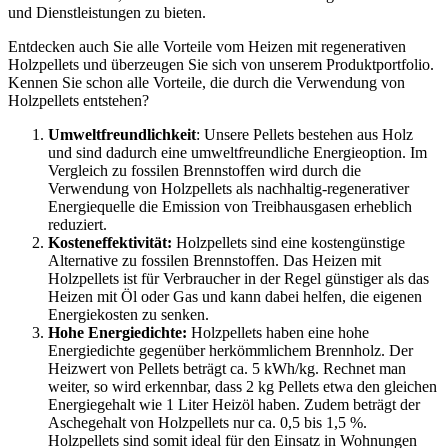
und Dienstleistungen zu bieten.
Entdecken auch Sie alle Vorteile vom Heizen mit regenerativen
Holzpellets und überzeugen Sie sich von unserem Produktportfolio.
Kennen Sie schon alle Vorteile, die durch die Verwendung von
Holzpellets entstehen?
Umweltfreundlichkeit
: Unsere Pellets bestehen aus Holz
und sind dadurch eine umweltfreundliche Energieoption. Im
Vergleich zu fossilen Brennstoffen wird durch die
Verwendung von Holzpellets als nachhaltig-regenerativer
Energiequelle die Emission von Treibhausgasen erheblich
reduziert.
Kosteneffektivität:
Holzpellets sind eine kostengünstige
Alternative zu fossilen Brennstoffen. Das Heizen mit
Holzpellets ist für Verbraucher in der Regel günstiger als das
Heizen mit Öl oder Gas und kann dabei helfen, die eigenen
Energiekosten zu senken.
Hohe Energiedichte:
Holzpellets haben eine hohe
Energiedichte gegenüber herkömmlichem Brennholz. Der
Heizwert von Pellets beträgt ca. 5 kWh/kg. Rechnet man
weiter, so wird erkennbar, dass 2 kg Pellets etwa den gleichen
Energiegehalt wie 1 Liter Heizöl haben. Zudem beträgt der
Aschegehalt von Holzpellets nur ca. 0,5 bis 1,5 %.
Holzpellets sind somit ideal für den Einsatz in Wohnungen