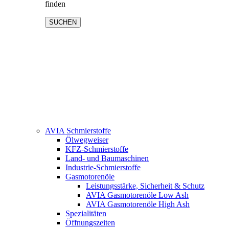
finden
SUCHEN
AVIA Schmierstoffe
Ölwegweiser
KFZ-Schmierstoffe
Land- und Baumaschinen
Industrie-Schmierstoffe
Gasmotorenöle
Leistungsstärke, Sicherheit & Schutz
AVIA Gasmotorenöle Low Ash
AVIA Gasmotorenöle High Ash
Spezialitäten
Öffnungszeiten