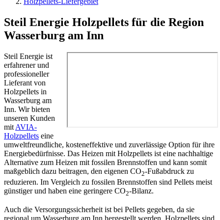
Holzpellets-Liefergebiet
Steil Energie Holzpellets für die Region
Wasserburg am Inn
Steil Energie ist
erfahrener und
professioneller
Lieferant von
Holzpellets in
Wasserburg am
Inn. Wir bieten
unseren Kunden
mit
AVIA-
Holzpellets
eine
umweltfreundliche, kosteneffektive und zuverlässige Option für ihre
Energiebedürfnisse. Das Heizen mit Holzpellets ist eine nachhaltige
Alternative zum Heizen mit fossilen Brennstoffen und kann somit
maßgeblich dazu beitragen, den eigenen CO
-Fußabdruck zu
2
reduzieren. Im Vergleich zu fossilen Brennstoffen sind Pellets meist
günstiger und haben eine geringere CO
-Bilanz.
2
Auch die Versorgungssicherheit ist bei Pellets gegeben, da sie
regional um Wasserburg am Inn hergestellt werden. Holzpellets sind