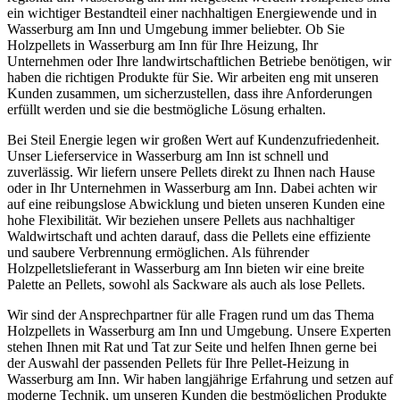
ein wichtiger Bestandteil einer nachhaltigen Energiewende und in
Wasserburg am Inn und Umgebung immer beliebter. Ob Sie
Holzpellets in Wasserburg am Inn für Ihre Heizung, Ihr
Unternehmen oder Ihre landwirtschaftlichen Betriebe benötigen, wir
haben die richtigen Produkte für Sie. Wir arbeiten eng mit unseren
Kunden zusammen, um sicherzustellen, dass ihre Anforderungen
erfüllt werden und sie die bestmögliche Lösung erhalten.
Bei Steil Energie legen wir großen Wert auf Kundenzufriedenheit.
Unser Lieferservice in Wasserburg am Inn ist schnell und
zuverlässig. Wir liefern unsere Pellets direkt zu Ihnen nach Hause
oder in Ihr Unternehmen in Wasserburg am Inn. Dabei achten wir
auf eine reibungslose Abwicklung und bieten unseren Kunden eine
hohe Flexibilität. Wir beziehen unsere Pellets aus nachhaltiger
Waldwirtschaft und achten darauf, dass die Pellets eine effiziente
und saubere Verbrennung ermöglichen. Als führender
Holzpelletslieferant in Wasserburg am Inn bieten wir eine breite
Palette an Pellets, sowohl als Sackware als auch als lose Pellets.
Wir sind der Ansprechpartner für alle Fragen rund um das Thema
Holzpellets in Wasserburg am Inn und Umgebung. Unsere Experten
stehen Ihnen mit Rat und Tat zur Seite und helfen Ihnen gerne bei
der Auswahl der passenden Pellets für Ihre Pellet-Heizung in
Wasserburg am Inn. Wir haben langjährige Erfahrung und setzen auf
moderne Technik, um unseren Kunden die bestmöglichen Produkte