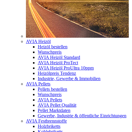
AVIA Heizöl
Heizöl bestellen
Wunschpreis
AVIA Heizöl Standard
AVIA Heizöl ProTect
AVIA Heizöl ProUltra 10ppm
Heizölpreis Tendenz
Industrie, Gewerbe & Immobilien
AVIA Pellets
Pellets bestellen
Wunschpreis
AVIA Pellets
AVIA Pellet Qualität
Pellet Marktdaten
Gewerbe, Industrie & öffentliche Einrichtungen
AVIA Festbrennstoffe
Holzbriketts
Kohlebriketts