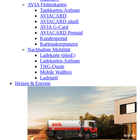
AVIA Flottenkarten
Tankkarten-Anfrage
AVIACARD
AVIACARD plusE
AVIA G-Card
AVIACARD Prepaid
Kundenportal
Kartenakzeptanzen
Nachhaltige Mobilität
Ladekarte (plusE)
Ladekarten-Anfrage
THG-Quote
Mobile Wallbox
Ladetarif
Heizen & Energie