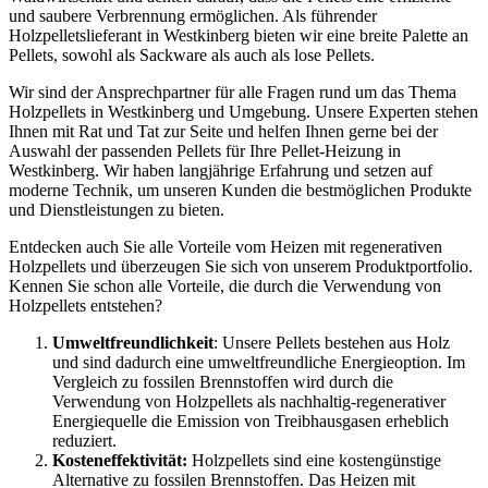
und saubere Verbrennung ermöglichen. Als führender
Holzpelletslieferant in Westkinberg bieten wir eine breite Palette an
Pellets, sowohl als Sackware als auch als lose Pellets.
Wir sind der Ansprechpartner für alle Fragen rund um das Thema
Holzpellets in Westkinberg und Umgebung. Unsere Experten stehen
Ihnen mit Rat und Tat zur Seite und helfen Ihnen gerne bei der
Auswahl der passenden Pellets für Ihre Pellet-Heizung in
Westkinberg. Wir haben langjährige Erfahrung und setzen auf
moderne Technik, um unseren Kunden die bestmöglichen Produkte
und Dienstleistungen zu bieten.
Entdecken auch Sie alle Vorteile vom Heizen mit regenerativen
Holzpellets und überzeugen Sie sich von unserem Produktportfolio.
Kennen Sie schon alle Vorteile, die durch die Verwendung von
Holzpellets entstehen?
Umweltfreundlichkeit
: Unsere Pellets bestehen aus Holz
und sind dadurch eine umweltfreundliche Energieoption. Im
Vergleich zu fossilen Brennstoffen wird durch die
Verwendung von Holzpellets als nachhaltig-regenerativer
Energiequelle die Emission von Treibhausgasen erheblich
reduziert.
Kosteneffektivität:
Holzpellets sind eine kostengünstige
Alternative zu fossilen Brennstoffen. Das Heizen mit