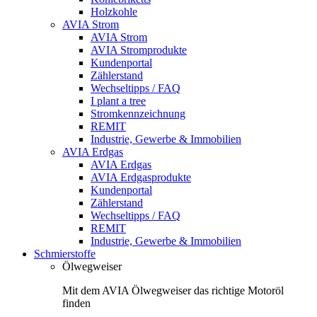
Holzkohle
AVIA Strom
AVIA Strom
AVIA Stromprodukte
Kundenportal
Zählerstand
Wechseltipps / FAQ
I plant a tree
Stromkennzeichnung
REMIT
Industrie, Gewerbe & Immobilien
AVIA Erdgas
AVIA Erdgas
AVIA Erdgasprodukte
Kundenportal
Zählerstand
Wechseltipps / FAQ
REMIT
Industrie, Gewerbe & Immobilien
Schmierstoffe
Ölwegweiser
Mit dem AVIA Ölwegweiser das richtige Motoröl
finden