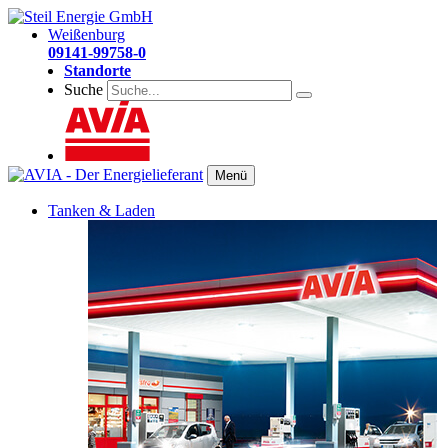
Weißenburg
09141-99758-0
Standorte
Suche
Menü
Tanken & Laden