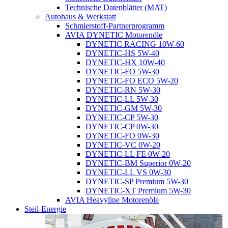
Technische Datenblätter (MAT)
Autohaus & Werkstatt
Schmierstoff-Partnerprogramm
AVIA DYNETIC Motorenöle
DYNETIC RACING 10W-60
DYNETIC-HS 5W-40
DYNETIC-HX 10W-40
DYNETIC-FO 5W-30
DYNETIC-FO ECO 5W-20
DYNETIC-RN 5W-30
DYNETIC-LL 5W-30
DYNETIC-GM 5W-30
DYNETIC-CP 5W-30
DYNETIC-CP 0W-30
DYNETIC-FO 0W-30
DYNETIC-VC 0W-20
DYNETIC-LL FE 0W-20
DYNETIC-BM Superior 0W-20
DYNETIC-LL VS 0W-30
DYNETIC-SP Premium 5W-30
DYNETIC-XT Premium 5W-30
AVIA Heavyline Motorenöle
Steil-Energie