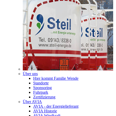
Über uns
Hier kommt Familie Wende
Standorte
Sponsoring
Fuhrpark
Zertifizierung
Über AVIA
AVIA - der Energielieferant
AVIA Historie
AVIA Windkraft