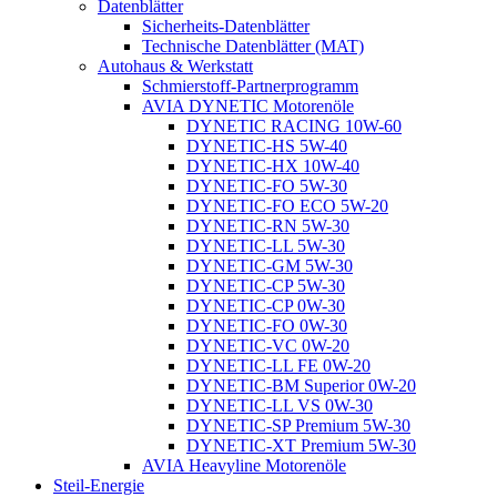
Datenblätter
Sicherheits-Datenblätter
Technische Datenblätter (MAT)
Autohaus & Werkstatt
Schmierstoff-Partnerprogramm
AVIA DYNETIC Motorenöle
DYNETIC RACING 10W-60
DYNETIC-HS 5W-40
DYNETIC-HX 10W-40
DYNETIC-FO 5W-30
DYNETIC-FO ECO 5W-20
DYNETIC-RN 5W-30
DYNETIC-LL 5W-30
DYNETIC-GM 5W-30
DYNETIC-CP 5W-30
DYNETIC-CP 0W-30
DYNETIC-FO 0W-30
DYNETIC-VC 0W-20
DYNETIC-LL FE 0W-20
DYNETIC-BM Superior 0W-20
DYNETIC-LL VS 0W-30
DYNETIC-SP Premium 5W-30
DYNETIC-XT Premium 5W-30
AVIA Heavyline Motorenöle
Steil-Energie