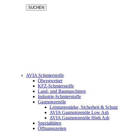
SUCHEN
AVIA Schmierstoffe
Ölwegweiser
KFZ-Schmierstoffe
Land- und Baumaschinen
Industrie-Schmierstoffe
Gasmotorenöle
Leistungsstärke, Sicherheit & Schutz
AVIA Gasmotorenöle Low Ash
AVIA Gasmotorenöle High Ash
Spezialitäten
Öffnungszeiten